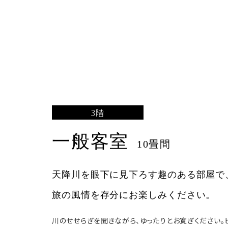
チェックイン
宿泊
空室カレンダー
お部屋
予約の確認
予約の
3階
一般客室
10畳間
天降川を眼下に見下ろす趣のある部屋で
旅の風情を存分にお楽しみください。
川のせせらぎを聞きながら、ゆったりとお寛ぎください。