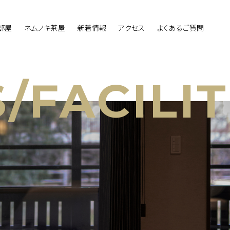
部屋
ネムノキ茶屋
新着情報
アクセス
よくあるご質問
FACILIT