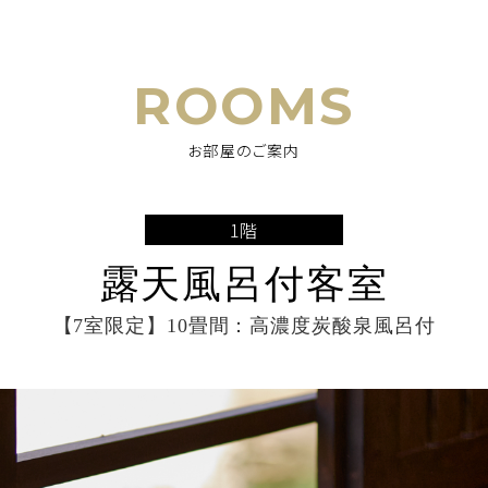
ROOMS
お部屋のご案内
1階
露天風呂付客室
【7室限定】10畳間：高濃度炭酸泉風呂付