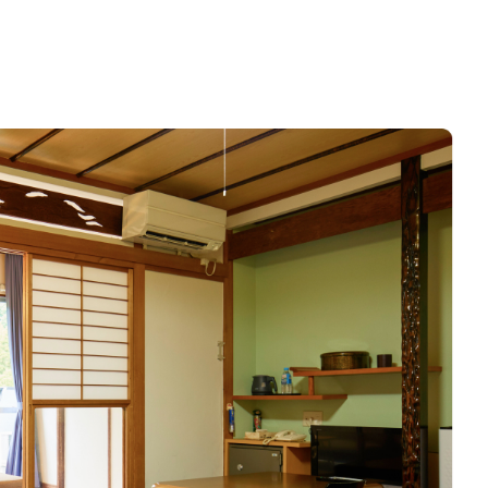
宿泊プラン一覧
わせ
77-2201
（09:00～18:00）