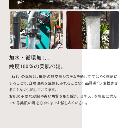
加水・循環無し。
純度
100
％の美肌の湯。
「ねむ」の温泉は、最新の熱交換システムを通して
すばやく適温に
することで、自噴温泉を空気にふれることなく
品質劣化・変性させ
ることなく供給しております。
お肌の不要な皮脂や古い角質を取り除き、
ミネラルを豊富に含ん
でいる美肌の湯を心ゆくまでお愉しみください。