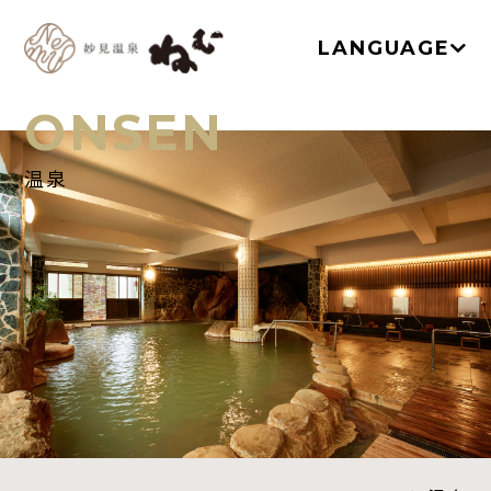
LANGUAGE
ONSEN
温泉
TOP
温泉
お部屋
ネムノキ茶屋
新着情報
アクセス
よくあるご質問