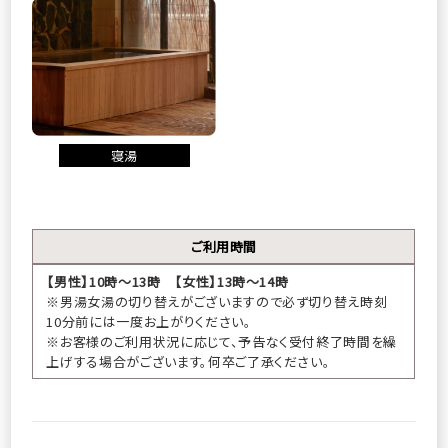
寝湯
ご利用時間
【男性】10時～13時 【女性】13時～14時
※男湯女湯の切り替えがございますので必ず切り替え時刻
10分前には一度お上がりください。
※お客様のご利用状況に応じて、予告なく受付終了時間を繰
上げする場合がございます。何卒ご了承ください。
BESTRATE
1番お得
公式サイトが