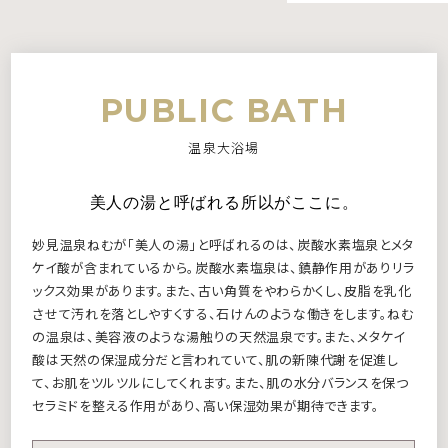
PUBLIC BATH
温泉大浴場
美人の湯と呼ばれる所以がここに。
妙見温泉ねむが「美人の湯」と呼ばれるのは、炭酸水素塩泉とメタ
ケイ酸が含まれているから。炭酸水素塩泉は、鎮静作用がありリラ
ックス効果があります。また、古い角質をやわらかくし、皮脂を乳化
させて汚れを落としやすくする、石けんのような働きをします。ねむ
の温泉は、美容液のような湯触りの天然温泉です。また、メタケイ
酸は天然の保湿成分だと言われていて、肌の新陳代謝を促進し
て、お肌をツルツルにしてくれます。また、肌の水分バランスを保つ
セラミドを整える作用があり、高い保湿効果が期待できます。