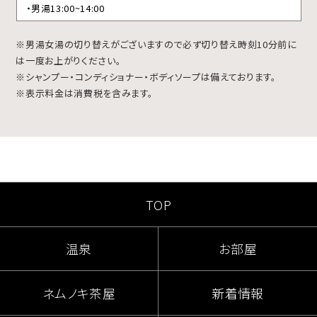
・男湯13:00~14:00
※男湯女湯の切り替えがございますので必ず切り替え時刻10分前に
は一度お上がりください。
※シャンプー・コンディショナー・ボディソープは備えております。
※表示料金は消費税を含みます。
TOP
温泉
お部屋
ネムノキ茶屋
新着情報