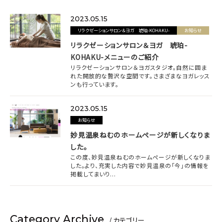
お問い合わせ
2023.05.15
リラクゼーションサロン＆ヨガ 琥珀-KOHAKU-
お知らせ
リラクゼーションサロン＆ヨガ 琥珀-
KOHAKU-メニューのご紹介
リラクゼーションサロン＆ヨガスタジオ。自然に囲ま
れた開放的な贅沢な空間です。さまざまなヨガレッス
ンも行っています。
INSTAGRAM
2023.05.15
お知らせ
妙見温泉ねむのホームページが新しくなりま
した。
この度、妙見温泉ねむのホームページが新しくなりま
した。より、充実した内容で妙見温泉の「今」の情報を
掲載してまいり...
Category Archive
/ カテゴリー