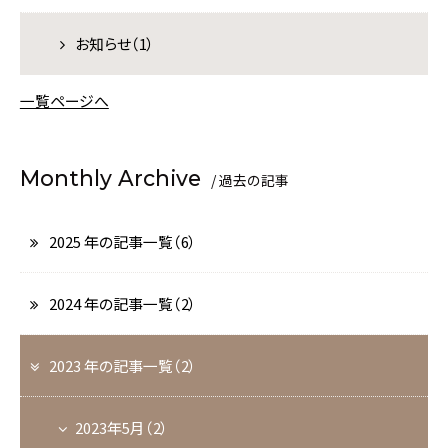
宿泊プラン一覧
お知らせ（1）
一覧ページへ
空室カレンダー
お部屋から選ぶ
マイページログイン
予約の確認
Monthly Archive
/ 過去の記事
予約の変更
キャンセル
2025 年の記事一覧（6）
ご予約・お問い合わせ
0995-77-2201
（09:00～18:00）
2024 年の記事一覧（2）
2023 年の記事一覧（2）
2023年5月（2）