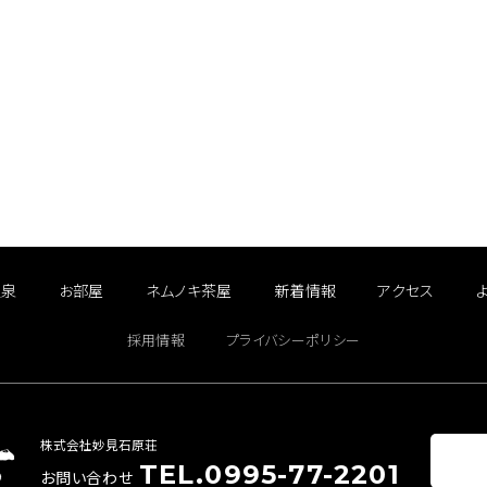
温泉
お部屋
ネムノキ茶屋
新着情報
アクセス
採用情報
プライバシーポリシー
株式会社妙見石原荘
TEL.0995-77-2201
お問い合わせ