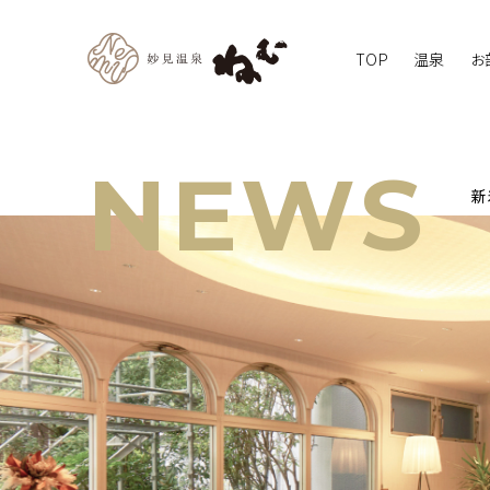
TOP
温泉
お
NEWS
新