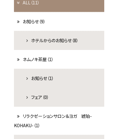
ALL（11）
お知らせ（9）
ホテルからのお知らせ（8）
ネムノキ茶屋（1）
お知らせ（1）
フェア（0）
宿泊プラン一覧
リラクゼーションサロン＆ヨガ 琥珀-
KOHAKU-（1）
わせ