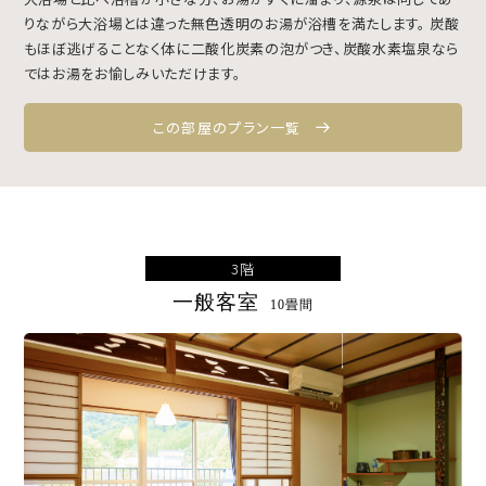
りながら大浴場とは違った無色透明のお湯が浴槽を満たします。
炭酸
もほぼ逃げることなく体に二酸化炭素の泡がつき、炭酸水素塩泉なら
ではお湯をお愉しみいただけます。
この部屋のプラン一覧
3階
一般客室
10畳間