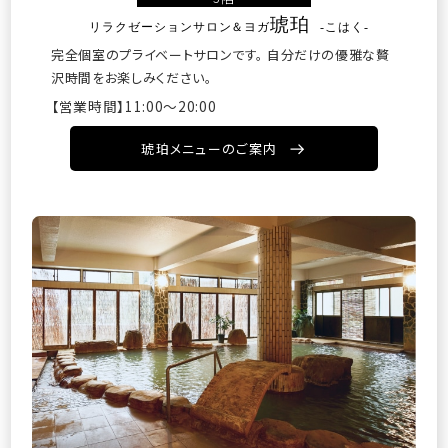
琥珀
リラクゼーションサロン＆ヨガ
-こはく-
完全個室のプライベートサロンです。
自分だけの優雅な贅
沢時間をお楽しみください。
【営業時間】11:00～20:00
琥珀メニューのご案内