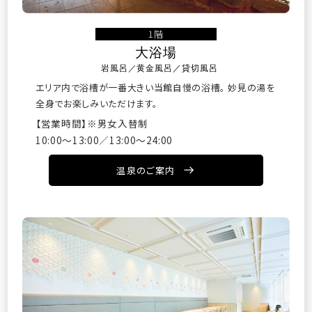
1階
大浴場
岩風呂／黄金風呂／貸切風呂
エリア内で浴槽が一番大きい当館自慢の浴槽。
妙見の湯を
全身でお楽しみいただけます。
【営業時間】※男女入替制
10:00〜13:00／13:00〜24:00
温泉のご案内