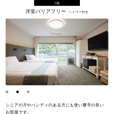
3階
洋室
バリアフリー
シャワー付き
シニアの方やハンディのある方にも
使い勝手の良い
お部屋です。