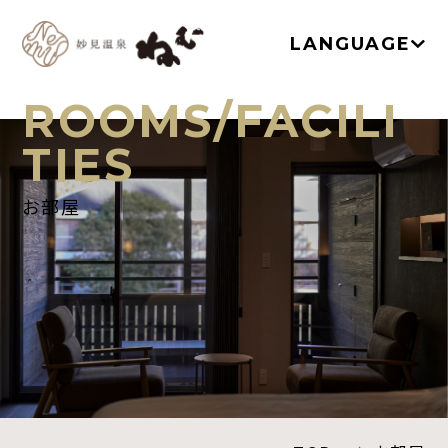
LANGUAGE
ROOMS/FACILI
TIES
TOP
お部屋
温泉
お部屋
ネムノキ茶屋
新着情報
アクセス
よくあるご質問