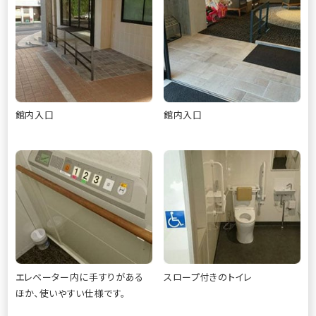
館内入口
館内入口
エレベーター内に手すりがある
スロープ付きのトイレ
ほか、使いやすい仕様です。