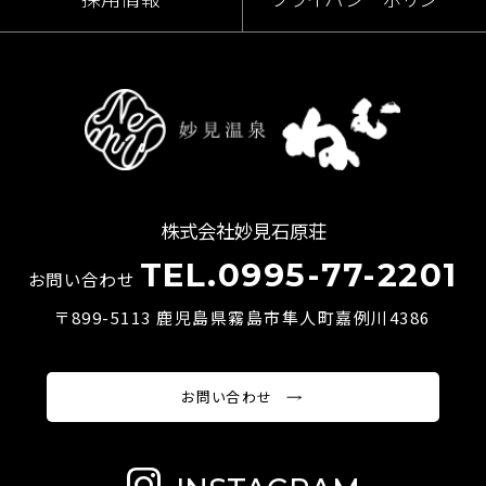
株式会社妙見石原荘
TEL.0995-77-2201
お問い合わせ
〒899-5113 鹿児島県霧島市隼人町嘉例川4386
お問い合わせ