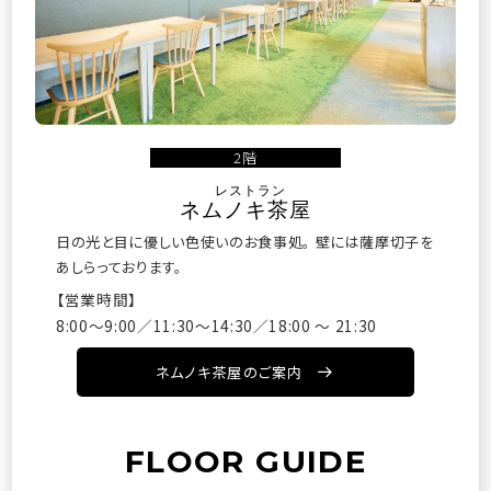
2階
レストラン
ネムノキ茶屋
日の光と目に優しい色使いのお食事処。
壁には薩摩切子を
あしらっております。
【営業時間】
8:00〜9:00／11:30～14:30／18:00 ～ 21:30
ネムノキ茶屋のご案内
FLOOR GUIDE