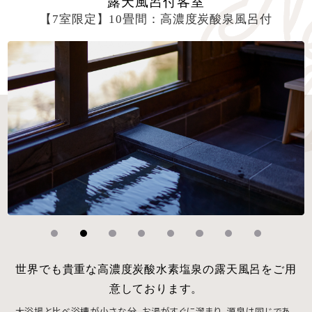
露天風呂付客室
【7室限定】10畳間：高濃度炭酸泉風呂付
世界でも貴重な高濃度炭酸水素塩泉の露天風呂をご用
意しております。
大浴場と比べ浴槽が小さな分、お湯がすぐに溜まり、源泉は同じであ