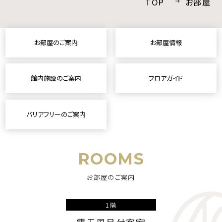
TOP
お部屋
採用情報
プライバシーポリシー
お部屋のご案内
お部屋情報
宿泊プラン一覧
館内施設のご案内
フロアガイド
お問い合わせ
バリアフリーのご案内
ROOMS
お部屋のご案内
INSTAGRAM
1階