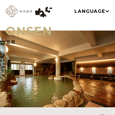
LANGUAGE
ONSEN
温泉
TOP
温泉
お部屋
ネムノキ茶屋
新着情報
アクセス
よくあるご質問