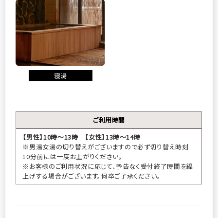
寝湯
ご利用時間
【男性】10時～13時 【女性】13時～14時
※男湯女湯の切り替えがございますので必ず切り替え時刻
10分前には一度お上がりください。
※お客様のご利用状況に応じて、予告なく受付終了時間を繰
上げする場合がございます。何卒ご了承ください。
BESTRATE
1番お得
公式サイトが