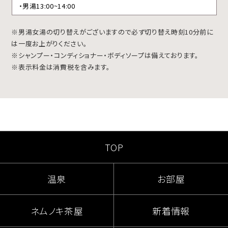
・男湯13:00~14:00
※男湯女湯の切り替えがございますので必ず切り替え時刻10分前に
は一度お上がりください。
※シャンプー・コンディショナー・ボディソープは備えております。
※表示料金は消費税を含みます。
TOP
温泉
お部屋
ネムノキ茶屋
新着情報