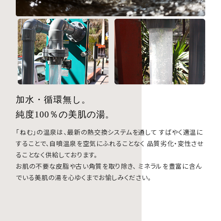
加水・循環無し。
純度
100
％の美肌の湯。
「ねむ」の温泉は、最新の熱交換システムを通して
すばやく適温に
することで、自噴温泉を空気にふれることなく
品質劣化・変性させ
ることなく供給しております。
お肌の不要な皮脂や古い角質を取り除き、
ミネラルを豊富に含ん
でいる美肌の湯を心ゆくまでお愉しみください。