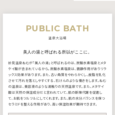
PUBLIC BATH
温泉大浴場
美人の湯と呼ばれる所以がここに。
妙見温泉ねむが「美人の湯」と呼ばれるのは、炭酸水素塩泉とメタ
ケイ酸が含まれているから。炭酸水素塩泉は、鎮静作用がありリラ
ックス効果があります。また、古い角質をやわらかくし、皮脂を乳化
させて汚れを落としやすくする、石けんのような働きをします。ねむ
の温泉は、美容液のような湯触りの天然温泉です。また、メタケイ
酸は天然の保湿成分だと言われていて、肌の新陳代謝を促進し
て、お肌をツルツルにしてくれます。また、肌の水分バランスを保つ
セラミドを整える作用があり、高い保湿効果が期待できます。