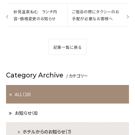
妙見温泉ねむ ランチ内
ご宿泊の際にタクシーのお
容・価格変更のお知らせ
手配が必要なお客様へ
記事一覧に戻る
Category Archive
/ カテゴリー
BESTRATE
ALL（10）
1番お得
公式サイトが
お知らせ（8）
宿泊
航空券＋宿泊
ホテルからのお知らせ（7）