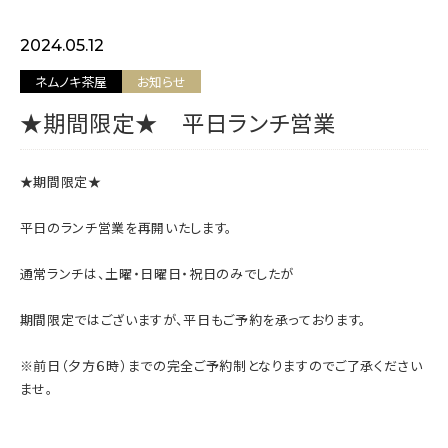
お問い合わせ
2024.05.12
ネムノキ茶屋
お知らせ
★期間限定★ 平日ランチ営業
INSTAGRAM
★期間限定★
平日のランチ営業を再開いたします。
通常ランチは、土曜・日曜日・祝日のみでしたが
期間限定ではございますが、平日もご予約を承っております。
※前日（夕方６時）までの完全ご予約制となりますのでご了承ください
ませ。