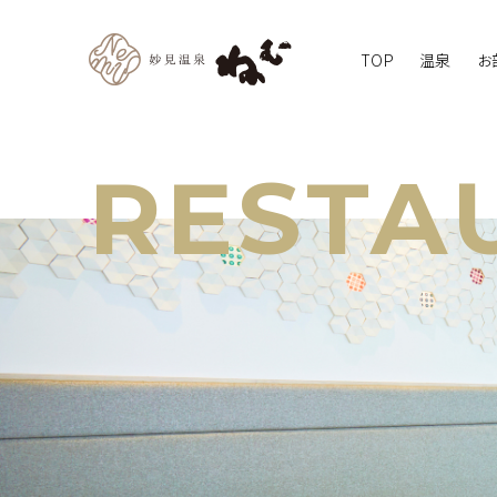
TOP
温泉
お
RESTA