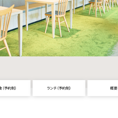
食（予約制）
ランチ（予約制）
概要