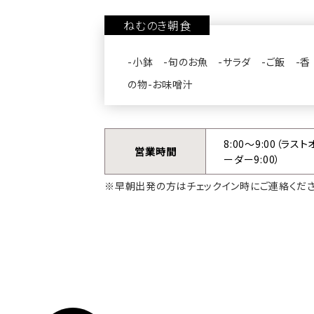
ねむのき朝食
-小鉢 -旬のお魚 -サラダ -ご飯 -香
の物-お味噌汁
8:00〜9:00（ラスト
営業時間
ーダー9:00）
※早朝出発の方はチェックイン時にご連絡くださ