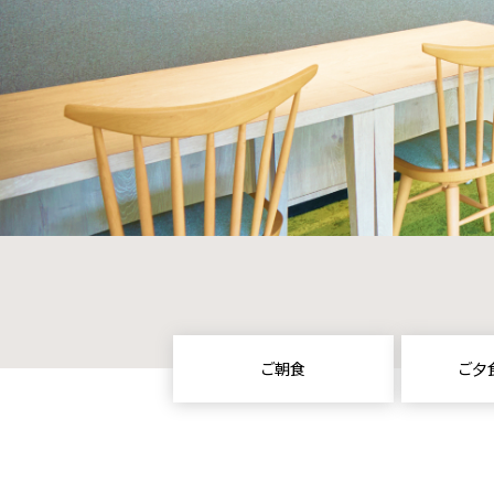
ご朝食
ご夕