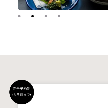
完全予約制
（３日前まで）