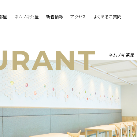
部屋
ネムノキ茶屋
新着情報
アクセス
よくあるご質問
URANT
ネムノキ茶屋