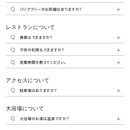
バリアフリーのお部屋はありますか？
レストランについて
BESTRATE
食事はできますか？
1番お得
公式サイトが
子供の利用もできますか？
営業時間を教えてください。
宿泊
航空券＋宿泊
アクセスについて
駐車場はありますか？
チェックイン
大浴場について
大浴場のお湯は温泉ですか？
宿泊数
1泊あたり
室数