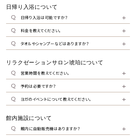
泊
名
室
日帰り入浴について
日帰り入浴は可能ですか？
料金を教えてください。
検索
タオルやシャンプーなどはありますか？
宿泊プラン一覧
リラクゼーションサロン琥珀について
営業時間を教えてください。
空室カレンダー
お部屋から選ぶ
予約は必要ですか？
マイページログイン
予約の確認
ヨガのイベントについて教えてください。
予約の変更
キャンセル
館内施設について
館内に自動販売機はありますか？
ご予約・お問い合わせ