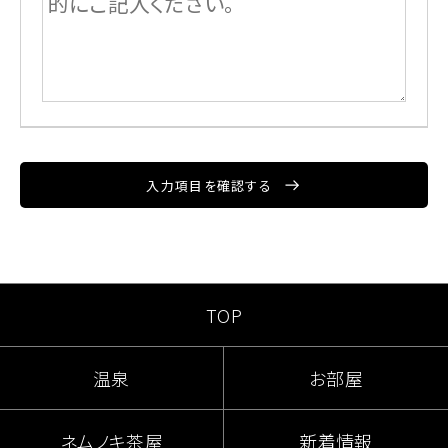
入力項目を確認する
TOP
温泉
お部屋
ネムノキ茶屋
新着情報