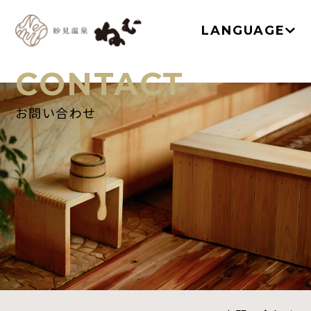
LANGUAGE
CONTACT
お問い合わせ
TOP
温泉
お部屋
ネムノキ茶屋
新着情報
アクセス
よくあるご質問