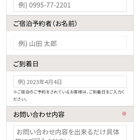
宿泊プラン一覧
ご宿泊予約者（お名前）
空室カレンダー
お部屋から選ぶ
マイページログイン
予約の確認
ご到着日
予約の変更
キャンセル
※ご宿泊のご予約をされているお客様は、ご到着日をご入力く
ご予約・お問い合わせ
ださい。
0995-77-2201
（09:00～18:00）
お問い合わせ内容
※