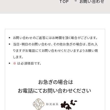
TOP
お問い合わせ
採用情報
プライバシーポリシー
宿泊プラン一覧
お問い合わせのご返答にはお時間を頂く場合がございます。
当日・明日のお問い合わせ、その他お急ぎの場合は、恐れ入
りますがお電話にてお問い合わせくださいますようお願い致
お問い合わせ
します。
※
は必須項目です。
お急ぎの場合は
お電話にてお問い合わせください
INSTAGRAM